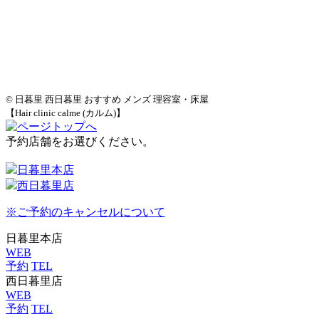
© 日暮里 西日暮里 おすすめ メンズ 理容室・床屋
【Hair clinic calme (カルム)】
予約店舗をお選びください。
日暮里本店
西日暮里店
※ご予約のキャンセルについて
日暮里本店
WEB
予約
TEL
西日暮里店
WEB
予約
TEL