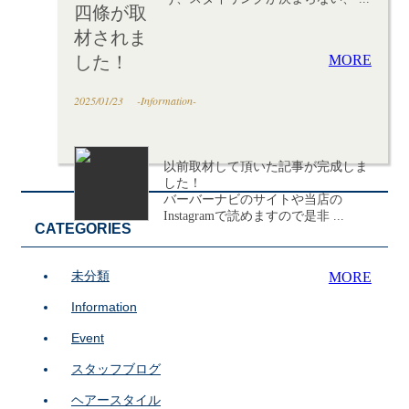
四條が取
材されま
MORE
した！
2025/01/23
-Information-
以前取材して頂いた記事が完成しま
した！
バーバーナビのサイトや当店の
Instagramで読めますので是非 ...
CATEGORIES
未分類
MORE
Information
Event
スタッフブログ
ヘアースタイル