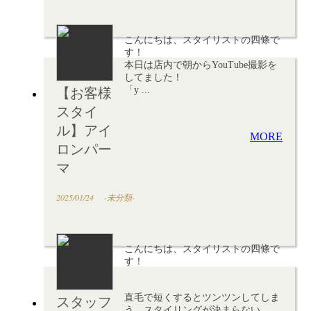
こんにちは、スタイリストの四條で
す！
本日は店内で朝からYouTube撮影を
してました！
「y ...
【お客様
スタイ
ル】アイ
MORE
ロンパー
マ
2025/01/24
-未分類-
こんにちは、スタイリストの四條で
す！
直毛で短くするとツンツンしてしま
スタッフ
う、スタイリングが決まらない、 ...