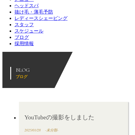
ヘッドスパ
抜け毛・薄毛予防
レディースシェービング
スタッフ
スケジュール
ブログ
採用情報
BLOG
ブログ
YouTubeの撮影をしました
2025/01/28
-未分類-