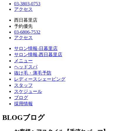
03-3803-0753
アクセス
西日暮里店
予約優先
03-6806-7532
アクセス
サロン情報-日暮里店
サロン情報-西日暮里店
メニュー
ヘッドスパ
抜け毛・薄毛予防
レディースシェービング
スタッフ
スケジュール
ブログ
採用情報
BLOG
ブログ