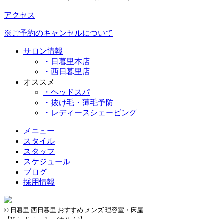
アクセス
※ご予約のキャンセルについて
サロン情報
・日暮里本店
・西日暮里店
オススメ
・ヘッドスパ
・抜け毛・薄毛予防
・レディースシェービング
メニュー
スタイル
スタッフ
スケジュール
ブログ
採用情報
© 日暮里 西日暮里 おすすめ メンズ 理容室・床屋