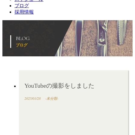
ブログ
採用情報
BLOG
ブログ
YouTubeの撮影をしました
2025/01/28
-未分類-