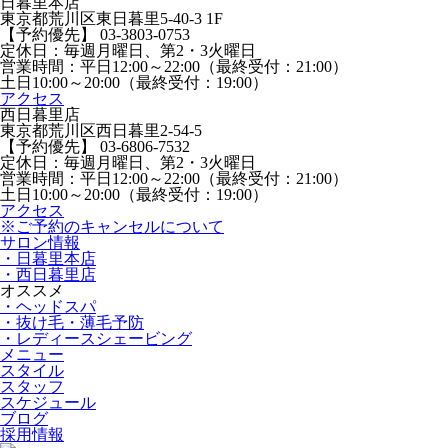
日暮里本店
東京都荒川区東日暮里5-40-3 1F
【予約優先】 03-3803-0753
定休日：毎週月曜日、第2・3火曜日
営業時間：平日12:00～22:00（最終受付：21:00）
土日10:00～20:00（最終受付：19:00）
アクセス
西日暮里店
東京都荒川区西日暮里2-54-5
【予約優先】 03-6806-7532
定休日：毎週月曜日、第2・3火曜日
営業時間：平日12:00～22:00（最終受付：21:00）
土日10:00～20:00（最終受付：19:00）
アクセス
※ご予約のキャンセルについて
サロン情報
・日暮里本店
・西日暮里店
オススメ
・ヘッドスパ
・抜け毛・薄毛予防
・レディースシェービング
メニュー
スタイル
スタッフ
スケジュール
ブログ
採用情報