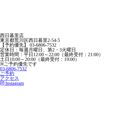
西日暮里店
東京都荒川区西日暮里2-54-5
【予約優先】 03-6806-7532
定休日：毎週月曜日、第2・3火曜日
営業時間：平日12:00～22:00（最終受付：21:00）
土日10:00～20:00（最終受付：19:00）
※ご予約優先です
03-6806-7532
ご予約
アクセス
Instagram