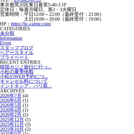
東京都荒川区東日暮里5-40-3 1F
定休日：毎週月曜日、第2・3火曜日
営業時間：平日12:00～22:00（最終受付：21:00）
土日10:00～20:00（最終受付：19:00）
HP：
https://hc-calme.com/
CATEGORIES
未分類
Information
Event
スタッフブログ
ヘアースタイル
プライベート
RECENT ENTRIES
韓国カジノ旅行に行っ...
小松の夏季休暇
小松のWEB予約につ...
キャンセル料について
インドネシア、バリ島...
ARCHIVES
2026年7月
(4)
2026年6月
(1)
2026年5月
(1)
2026年4月
(1)
2026年2月
(2)
2025年12月
(1)
2025年11月
(2)
2025年10月
(2)
2025年9月
(1)