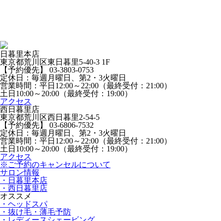
日暮里本店
東京都荒川区東日暮里5-40-3 1F
【予約優先】 03-3803-0753
定休日：毎週月曜日、第2・3火曜日
営業時間：平日12:00～22:00（最終受付：21:00）
土日10:00～20:00（最終受付：19:00）
アクセス
西日暮里店
東京都荒川区西日暮里2-54-5
【予約優先】 03-6806-7532
定休日：毎週月曜日、第2・3火曜日
営業時間：平日12:00～22:00（最終受付：21:00）
土日10:00～20:00（最終受付：19:00）
アクセス
※ご予約のキャンセルについて
サロン情報
・日暮里本店
・西日暮里店
オススメ
・ヘッドスパ
・抜け毛・薄毛予防
・レディースシェービング