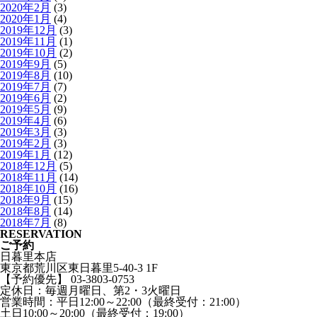
2020年2月
(3)
2020年1月
(4)
2019年12月
(3)
2019年11月
(1)
2019年10月
(2)
2019年9月
(5)
2019年8月
(10)
2019年7月
(7)
2019年6月
(2)
2019年5月
(9)
2019年4月
(6)
2019年3月
(3)
2019年2月
(3)
2019年1月
(12)
2018年12月
(5)
2018年11月
(14)
2018年10月
(16)
2018年9月
(15)
2018年8月
(14)
2018年7月
(8)
RESERVATION
ご予約
日暮里本店
東京都荒川区東日暮里5-40-3 1F
【予約優先】 03-3803-0753
定休日：毎週月曜日、第2・3火曜日
営業時間：平日12:00～22:00（最終受付：21:00）
土日10:00～20:00（最終受付：19:00）