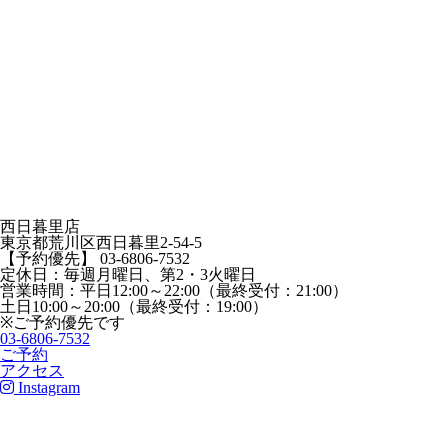
西日暮里店
東京都荒川区西日暮里2-54-5
【予約優先】 03-6806-7532
定休日：毎週月曜日、第2・3火曜日
営業時間：平日12:00～22:00（最終受付：21:00）
土日10:00～20:00（最終受付：19:00）
※ご予約優先です
03-6806-7532
ご予約
アクセス
Instagram