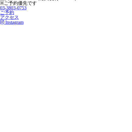
※ご予約優先です
03-3803-0753
ご予約
アクセス
Instagram