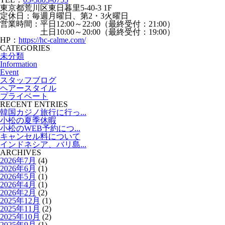
東京都荒川区東日暮里5-40-3 1F
定休日：毎週月曜日、第2・3火曜日
営業時間：平日12:00～22:00（最終受付：21:00）
土日10:00～20:00（最終受付：19:00）
HP：
https://hc-calme.com/
CATEGORIES
未分類
Information
Event
スタッフブログ
ヘアースタイル
プライベート
RECENT ENTRIES
韓国カジノ旅行に行っ...
小松の夏季休暇
小松のWEB予約につ...
キャンセル料について
インドネシア、バリ島...
ARCHIVES
2026年7月
(4)
2026年6月
(1)
2026年5月
(1)
2026年4月
(1)
2026年2月
(2)
2025年12月
(1)
2025年11月
(2)
2025年10月
(2)
2025年9月
(1)