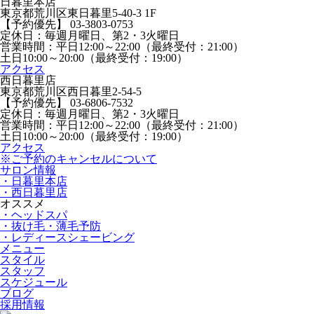
日暮里本店
東京都荒川区東日暮里5-40-3 1F
【予約優先】 03-3803-0753
定休日：毎週月曜日、第2・3火曜日
営業時間：平日12:00～22:00（最終受付：21:00）
土日10:00～20:00（最終受付：19:00）
アクセス
西日暮里店
東京都荒川区西日暮里2-54-5
【予約優先】 03-6806-7532
定休日：毎週月曜日、第2・3火曜日
営業時間：平日12:00～22:00（最終受付：21:00）
土日10:00～20:00（最終受付：19:00）
アクセス
※ご予約のキャンセルについて
サロン情報
・日暮里本店
・西日暮里店
オススメ
・ヘッドスパ
・抜け毛・薄毛予防
・レディースシェービング
メニュー
スタイル
スタッフ
スケジュール
ブログ
採用情報