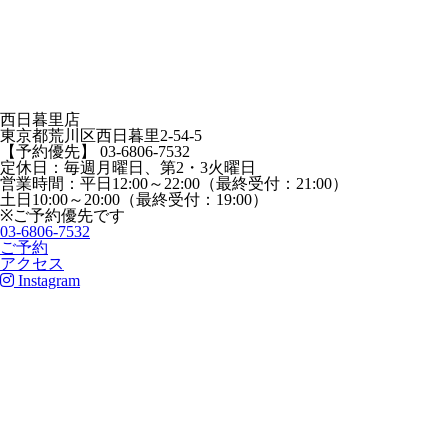
西日暮里店
東京都荒川区西日暮里2-54-5
【予約優先】 03-6806-7532
定休日：毎週月曜日、第2・3火曜日
営業時間：平日12:00～22:00（最終受付：21:00）
土日10:00～20:00（最終受付：19:00）
※ご予約優先です
03-6806-7532
ご予約
アクセス
Instagram