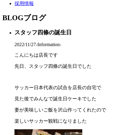
採用情報
BLOG
ブログ
スタッフ四條の誕生日
2022/11/27
-Information-
こんにちは店長です
先日、スタッフ四條の誕生日でした
サッカー日本代表の試合を店長の自宅で
見た後でみんなで誕生日ケーキでした
妻が美味しいご飯を沢山作ってくれたので
楽しいサッカー観戦になりました