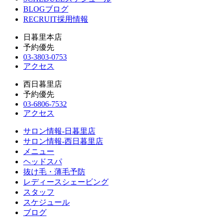
BLOG
ブログ
RECRUIT
採用情報
日暮里本店
予約優先
03-3803-0753
アクセス
西日暮里店
予約優先
03-6806-7532
アクセス
サロン情報-日暮里店
サロン情報-西日暮里店
メニュー
ヘッドスパ
抜け毛・薄毛予防
レディースシェービング
スタッフ
スケジュール
ブログ