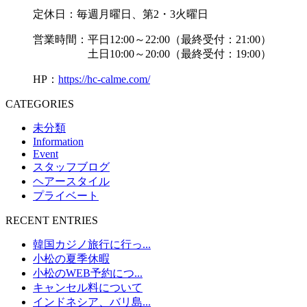
定休日：毎週月曜日、第2・3火曜日
営業時間：平日12:00～22:00（最終受付：21:00）
土日10:00～20:00（最終受付：19:00）
HP：
https://hc-calme.com/
CATEGORIES
未分類
Information
Event
スタッフブログ
ヘアースタイル
プライベート
RECENT ENTRIES
韓国カジノ旅行に行っ...
小松の夏季休暇
小松のWEB予約につ...
キャンセル料について
インドネシア、バリ島...