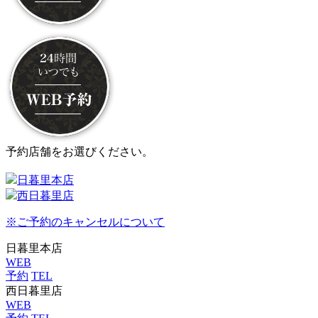
予約店舗をお選びください。
日暮里本店
西日暮里店
※ご予約のキャンセルについて
日暮里本店
WEB
予約
TEL
西日暮里店
WEB