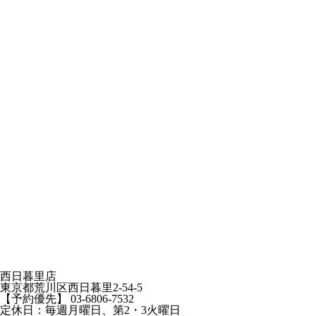
西日暮里店
東京都荒川区西日暮里2-54-5
【予約優先】 03-6806-7532
定休日：毎週月曜日、第2・3火曜日