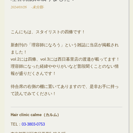
2024/03/26
-未分類-
こんにちは、スタイリストの四條です！
新創刊の「理容師になろう」という雑誌に当店が掲載され
ました！
vol.2には四條、vol.3には西日暮里店の渡邉が載ってます！
理容師になった経緯ややりがいなど普段聞くことのない情
報が盛りだくさんです！
待合席の右側の棚に置いてありますので、是非お手に持っ
て読んでみてください！
Hair clinic calme（カルム）
TEL：
03-3803-0753