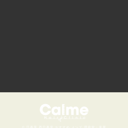
© 日暮里 西日暮里 おすすめ メンズ 理容室・床屋