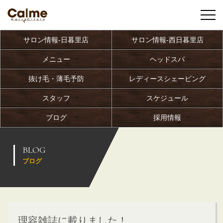
サロン情報-日暮里店
サロン情報-西日暮里店
メニュー
ヘッドスパ
抜け毛・薄毛予防
レディースシェービング
スタッフ
スケジュール
ブログ
採用情報
BLOG
ブログ
理容雑誌に載りました！