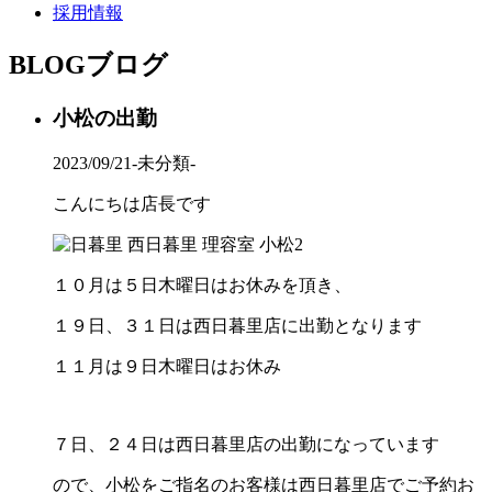
採用情報
BLOG
ブログ
小松の出勤
2023/09/21
-未分類-
こんにちは店長です
１０月は５日木曜日はお休みを頂き、
１９日、３１日は西日暮里店に出勤となります
１１月は９日木曜日はお休み
７日、２４日は西日暮里店の出勤になっています
ので、小松をご指名のお客様は西日暮里店でご予約お