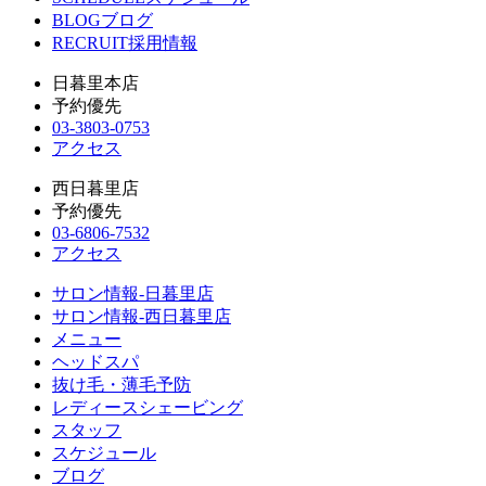
BLOG
ブログ
RECRUIT
採用情報
日暮里本店
予約優先
03-3803-0753
アクセス
西日暮里店
予約優先
03-6806-7532
アクセス
サロン情報-日暮里店
サロン情報-西日暮里店
メニュー
ヘッドスパ
抜け毛・薄毛予防
レディースシェービング
スタッフ
スケジュール
ブログ