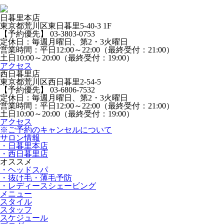
日暮里本店
東京都荒川区東日暮里5-40-3 1F
【予約優先】 03-3803-0753
定休日：毎週月曜日、第2・3火曜日
営業時間：平日12:00～22:00（最終受付：21:00）
土日10:00～20:00（最終受付：19:00）
アクセス
西日暮里店
東京都荒川区西日暮里2-54-5
【予約優先】 03-6806-7532
定休日：毎週月曜日、第2・3火曜日
営業時間：平日12:00～22:00（最終受付：21:00）
土日10:00～20:00（最終受付：19:00）
アクセス
※ご予約のキャンセルについて
サロン情報
・日暮里本店
・西日暮里店
オススメ
・ヘッドスパ
・抜け毛・薄毛予防
・レディースシェービング
メニュー
スタイル
スタッフ
スケジュール