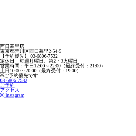
西日暮里店
東京都荒川区西日暮里2-54-5
【予約優先】 03-6806-7532
定休日：毎週月曜日、第2・3火曜日
営業時間：平日12:00～22:00（最終受付：21:00）
土日10:00～20:00（最終受付：19:00）
※ご予約優先です
03-6806-7532
ご予約
アクセス
Instagram