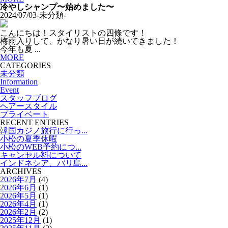
冷やしシャンプ〜始めました〜
2024/07/03
-未分類-
こんにちは！スタイリストの四條です！
梅雨入りして、かなり暑い日が続いてきました！
今年も夏 ...
MORE
CATEGORIES
未分類
Information
Event
スタッフブログ
ヘアースタイル
プライベート
RECENT ENTRIES
韓国カジノ旅行に行っ...
小松の夏季休暇
小松のWEB予約につ...
キャンセル料について
インドネシア、バリ島...
ARCHIVES
2026年7月
(4)
2026年6月
(1)
2026年5月
(1)
2026年4月
(1)
2026年2月
(2)
2025年12月
(1)