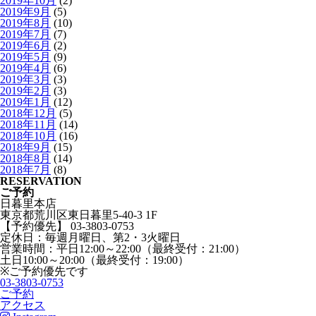
2019年10月
(2)
2019年9月
(5)
2019年8月
(10)
2019年7月
(7)
2019年6月
(2)
2019年5月
(9)
2019年4月
(6)
2019年3月
(3)
2019年2月
(3)
2019年1月
(12)
2018年12月
(5)
2018年11月
(14)
2018年10月
(16)
2018年9月
(15)
2018年8月
(14)
2018年7月
(8)
RESERVATION
ご予約
日暮里本店
東京都荒川区東日暮里5-40-3 1F
【予約優先】 03-3803-0753
定休日：毎週月曜日、第2・3火曜日
営業時間：平日12:00～22:00（最終受付：21:00）
土日10:00～20:00（最終受付：19:00）
※ご予約優先です
03-3803-0753
ご予約
アクセス