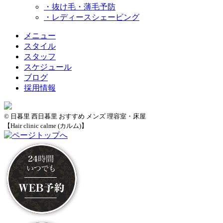
・抜け毛・薄毛予防
・レディースシェービング
メニュー
スタイル
スタッフ
スケジュール
ブログ
採用情報
© 日暮里 西日暮里 おすすめ メンズ 理容室・床屋
【Hair clinic calme (カルム)】