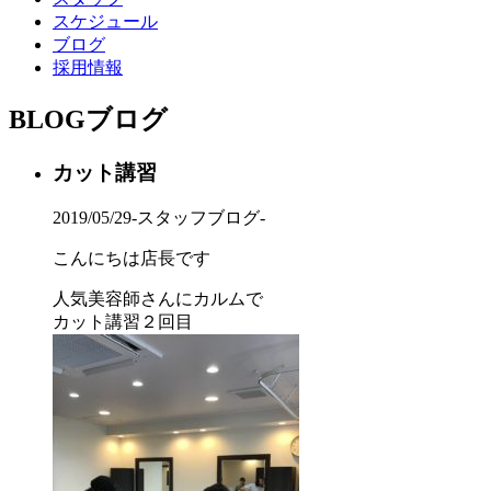
スケジュール
ブログ
採用情報
BLOG
ブログ
カット講習
2019/05/29
-スタッフブログ-
こんにちは店長です
人気美容師さんにカルムで
カット講習２回目