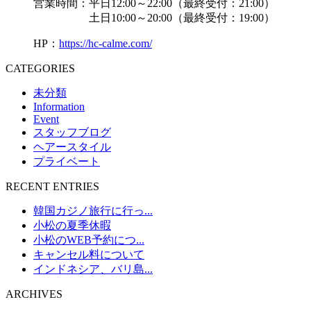
営業時間：平日12:00～22:00（最終受付：21:00）
土日10:00～20:00（最終受付：19:00）
HP：
https://hc-calme.com/
CATEGORIES
未分類
Information
Event
スタッフブログ
ヘアースタイル
プライベート
RECENT ENTRIES
韓国カジノ旅行に行っ...
小松の夏季休暇
小松のWEB予約につ...
キャンセル料について
インドネシア、バリ島...
ARCHIVES