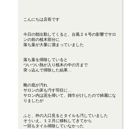
こんにちは店長です
今日の朝出勤してくると、台風２４号の影響でサロ
ンの前の植木部分に
落ち葉が大量に溜まっていました
落ち葉を掃除していると
ついつい熱が入り植木の中の方まで
突っ込んで掃除した結果…
靴の底が汚れ
サロンの床も汚す羽目に…
サロン内は泥を掃いて、雑巾がけしたので綺麗にな
りましたが
ふと、外の入口見るとタイルも汚していました
そういえ、１２月に移転してきてから
一回もタイル掃除していなかった