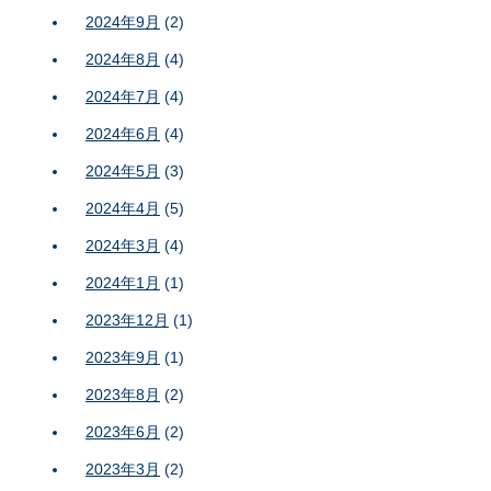
2024年9月
(2)
2024年8月
(4)
2024年7月
(4)
2024年6月
(4)
2024年5月
(3)
2024年4月
(5)
2024年3月
(4)
2024年1月
(1)
2023年12月
(1)
2023年9月
(1)
2023年8月
(2)
2023年6月
(2)
2023年3月
(2)