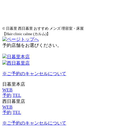
© 日暮里 西日暮里 おすすめ メンズ 理容室・床屋
【Hair clinic calme (カルム)】
予約店舗をお選びください。
日暮里本店
西日暮里店
※ご予約のキャンセルについて
日暮里本店
WEB
予約
TEL
西日暮里店
WEB
予約
TEL
※ご予約のキャンセルについて