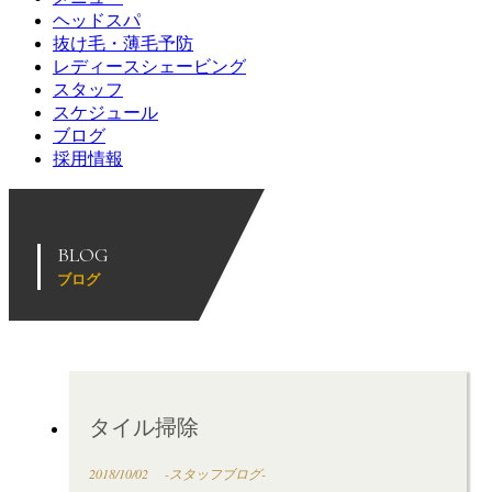
ヘッドスパ
抜け毛・薄毛予防
レディースシェービング
スタッフ
スケジュール
ブログ
採用情報
BLOG
ブログ
タイル掃除
2018/10/02
-スタッフブログ-