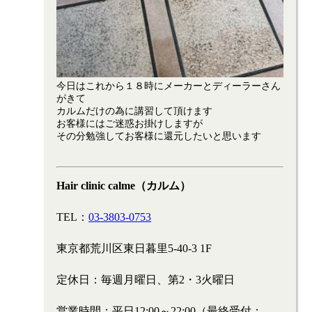
今日はこれから１８時にメーカーとディーラーさん
がきて
カルムだけの為に講習して頂けます
お客様にはご迷惑お掛けしますが
その分勉強してお客様に還元したいと思います
Hair clinic calme（カルム）
TEL：
03-3803-0753
東京都荒川区東日暮里5-40-3 1F
定休日：毎週月曜日、第2・3火曜日
営業時間：平日12:00～22:00（最終受付：